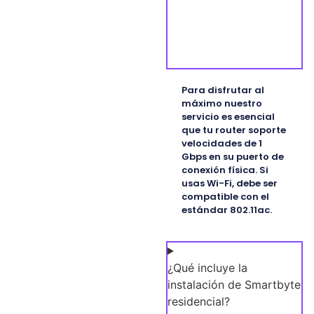
Para disfrutar al
máximo nuestro
servicio es esencial
que tu router soporte
velocidades de 1
Gbps en su puerto de
conexión física. Si
usas Wi-Fi, debe ser
compatible con el
estándar 802.11ac.
¿Qué incluye la
instalación de Smartbyte
residencial?