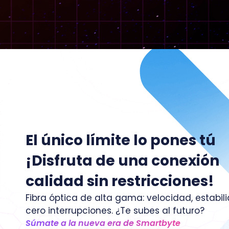
El único límite lo pones tú
¡Disfruta de una conexión
calidad sin restricciones!
Fibra óptica de alta gama: velocidad, estabil
cero interrupciones. ¿Te subes al futuro?
Súmate a la nueva era de Smartbyte​