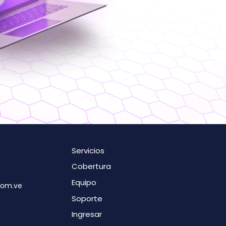
Servicios
Cobertura
Equipo
com
.ve
Soporte
Ingresar