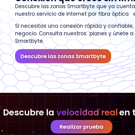
Descubre las zonas Smartbyte que ya cuenta
nuestro servicio de internet por fibra óptica 
Si necesitas una conexión rápida y confiable,
negocio. Consulta nuestros planes y únete 
Smartbyte.
Descubre las zonas Smartbyte
Descubre la
velocidad real
en 
Realizar prueba