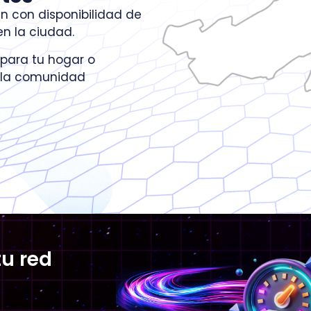
n con disponibilidad de
en la ciudad.
 para tu hogar o
a la comunidad
tu red