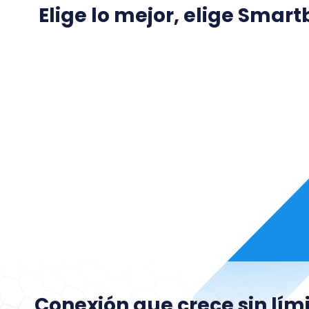
Elige lo mejor, elige Smart
Conexión que crece sin lím